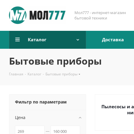
Мол777 - интернет-магазин
бытовой техники
Каталог
Доставка
Бытовые приборы
Главная
-
Каталог
-
Бытовые приборы
Фильтр по параметрам
Пылесосы и а
ни
Цена