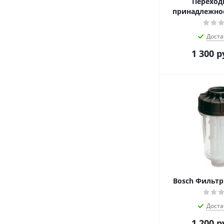
Переход
принадлежнос
Доста
1 300
р
Bosch Фильтр 
Доста
1 200
р