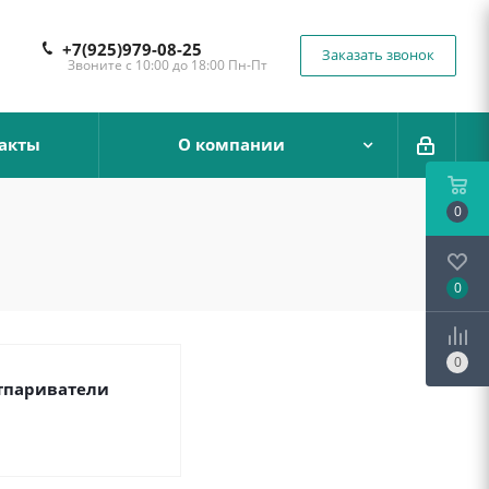
+7(925)979-08-25
Заказать звонок
Звоните с 10:00 до 18:00 Пн-Пт
акты
О компании
0
0
0
тпариватели