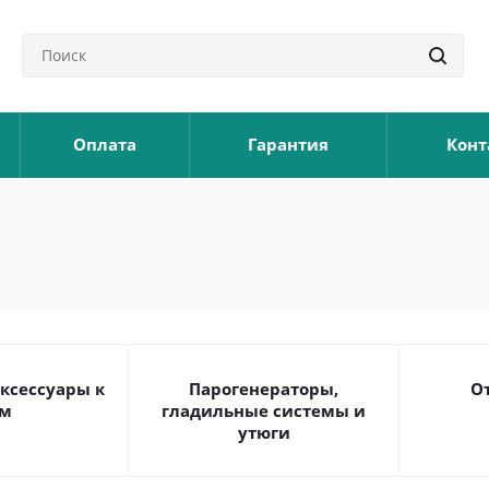
Оплата
Гарантия
Конт
ксессуары к
Парогенераторы,
О
м
гладильные системы и
утюги