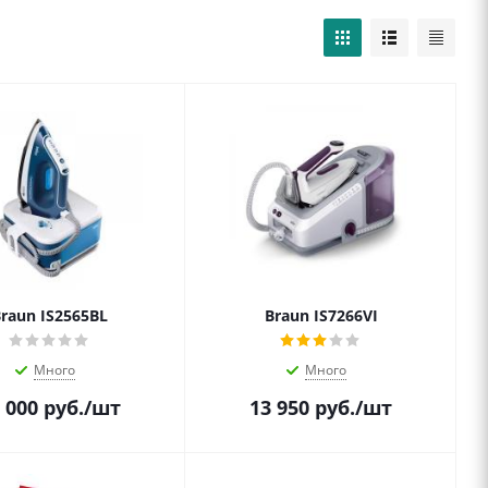
raun IS2565BL
Braun IS7266VI
Много
Много
 000
руб.
/шт
13 950
руб.
/шт