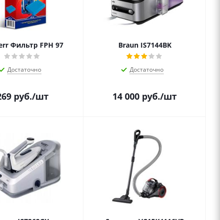
err Фильтр FPH 97
Braun IS7144BK
Достаточно
Достаточно
269
руб.
/шт
14 000
руб.
/шт