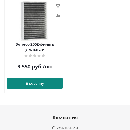
Boneco 2562-фильтр
угольный
3 550
руб.
/шт
В корзину
Компания
О компании