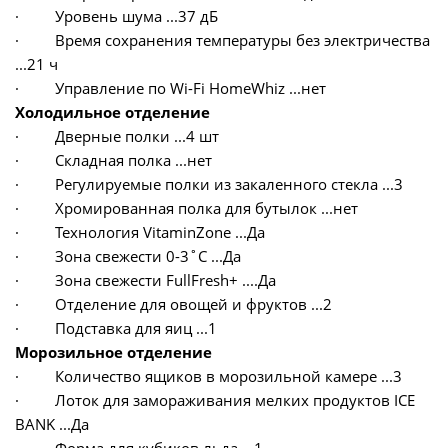
· Уровень шума ...37 дБ
· Время сохранения температуры без электричества
...21 ч
· Управление по Wi-Fi HomeWhiz ...нет
Холодильное отделение
· Дверные полки ...4 шт
· Складная полка ...нет
· Регулируемые полки из закаленного стекла ...3
· Хромированная полка для бутылок ...нет
· Технология VitaminZone ...Да
· Зона свежести 0-3˚C ...Да
· Зона свежести FullFresh+ ....Да
· Отделение для овощей и фруктов ...2
· Подставка для яиц ...1
Морозильное отделение
· Количество ящиков в морозильной камере ...3
· Лоток для замораживания мелких продуктов ICE
BANK ...Да