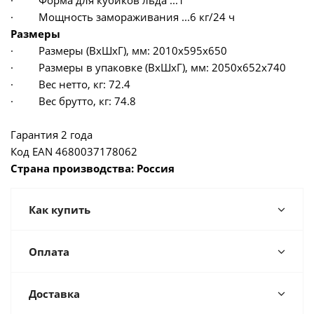
· Форма для кубиков льда ...1
· Мощность замораживания ...6 кг/24 ч
Размеры
· Размеры (ВхШхГ), мм: 2010x595x650
· Размеры в упаковке (ВхШхГ), мм: 2050x652x740
· Вес нетто, кг: 72.4
· Вес брутто, кг: 74.8
Гарантия 2 года
Код EAN 4680037178062
Страна производства: Россия
Как купить
Оплата
Доставка