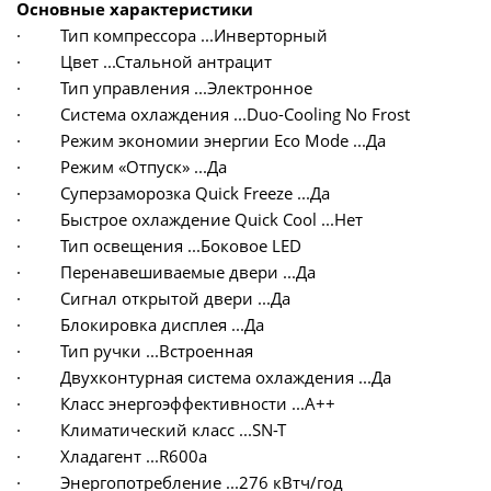
Основные характеристики
· Тип компрессора ...Инверторный
· Цвет ...Стальной антрацит
· Тип управления ...Электронное
· Система охлаждения ...Duo-Cooling No Frost
· Режим экономии энергии Eco Mode ...Да
· Режим «Отпуск» ...Да
· Суперзаморозка Quick Freeze ...Да
· Быстрое охлаждение Quick Cool ...Нет
· Тип освещения ...Боковое LED
· Перенавешиваемые двери ...Да
· Сигнал открытой двери ...Да
· Блокировка дисплея ...Да
· Тип ручки ...Встроенная
· Двухконтурная система охлаждения ...Да
· Класс энергоэффективности ...A++
· Климатический класс ...SN-T
· Хладагент ...R600a
· Энергопотребление ...276 кВтч/год