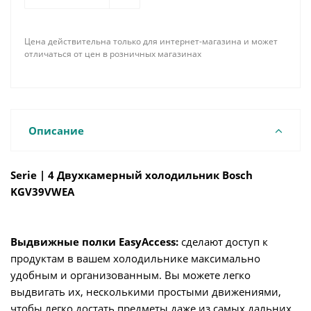
Цена действительна только для интернет-магазина и может
отличаться от цен в розничных магазинах
Описание
Serie | 4 Двухкамерный холодильник Bosch
KGV39VWEA
Выдвижные полки EasyAccess:
сделают доступ к
продуктам в вашем холодильнике максимально
удобным и организованным. Вы можете легко
выдвигать их, несколькими простыми движениями,
чтобы легко достать предметы даже из самых дальних