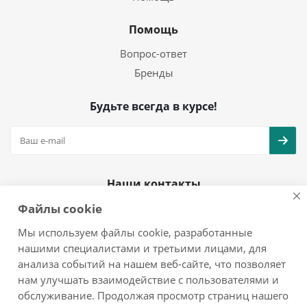
Помощь
Вопрос-ответ
Бренды
Будьте всегда в курсе!
Наши контакты
Файлы cookie
+7(925)979-08-25
info@mol777.ru
Мы используем файлы cookie, разработанные
нашими специалистами и третьими лицами, для
анализа событий на нашем веб-сайте, что позволяет
нам улучшать взаимодействие с пользователями и
обслуживание. Продолжая просмотр страниц нашего
2026 © мол777 - интернет-магазин бытовой техники