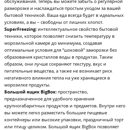
обслуживания. Теперь вы можете забыть о регулярной
разморозке и наслаждаться простым уходом за вашей
бытовой техникой. Ваша еда всегда будет в идеальных
условиях, а вы – свободны от лишних хлопот.
SuperFreezing:
интеллектуальное свойство бытовой
техники, которое позволяет снизить температуру в
морозильной камере до минимума, создавая
оптимальные условия для “шоковой” заморозки без
образования кристаллов воды в продуктах. Таким
образом, они лучше сохраняют текстуру, вкус и
питательные вещества, а также не возникает риск
негативного влияния тепла на уже хранящиеся в
морозилке продукты.
Большой ящик BigBox:
пространство,
предназначенное для удобного хранения
крупногабаритных продуктов и предметов. Внутри него
вы можете легко разместить большие пищевые
контейнеры или высокие упаковки, праздничный торт
или птицу целиком. Большой ящик BigBox позволяет