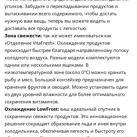
уголков. Забудьте о перекладывании продуктов и
вытаскивании всего содержимого, чтобы достать
нужную вам вещь, теперь вы можете видеть и
доставать все продукты с легкостью.
Зона свежести:
так же может именоваться как
«Отделение VitaFresh». Охлаждение продуктов
происходит быстрее благодаря направленному потоку
холодного воздуха. Разные модели комплектуются
одним или несколькими ящиками. В
низкотемпературной зоне (около 0°C) можно хранить
рыбу и мясо. Большой контейнер предназначен для
хранения фруктов и овощей. Можно установить один
из двух уровней влажности для более оптимального
сохранения витаминов.
Охлаждение LowFrost:
ваш идеальный спутник в
сохранении свежести продуктов. Это инновационное
решение сокращает образование льда и инея внутри
холодильника, обеспечивая легкость и быстроту его