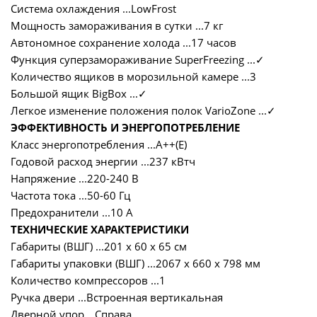
Система охлаждения ...LowFrost
Мощность замораживания в сутки ...7 кг
Автономное сохранение холода ...17 часов
Функция суперзамораживание SuperFreezing ...
✓
Количество ящиков в морозильной камере ...3
Большой ящик BigBox ...
✓
Легкое изменение положения полок VarioZone ...
✓
ЭФФЕКТИВНОСТЬ И ЭНЕРГОПОТРЕБЛЕНИЕ
Класс энергопотребления ...А++(Е)
Годовой расход энергии ...237 кВтч
Напряжение ...220-240 В
Частота тока ...50-60 Гц
Предохранители ...10 А
ТЕХНИЧЕСКИЕ ХАРАКТЕРИСТИКИ
Габариты (ВШГ) ...201 х 60 х 65 см
Габариты упаковки (ВШГ) ...2067 х 660 х 798 мм
Количество компрессоров ...1
Ручка двери ...Встроенная вертикальная
Дверной упор ...Справа