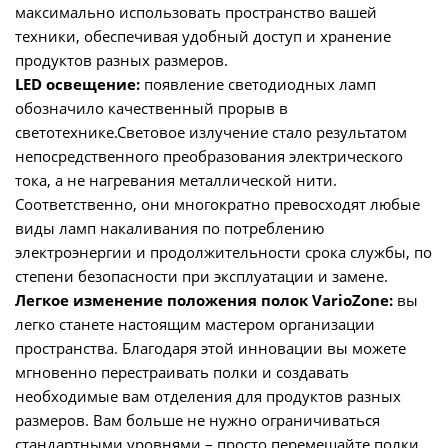
максимально использовать пространство вашей
техники, обеспечивая удобный доступ и хранение
продуктов разных размеров.
LED освещение:
появление светодиодных ламп
обозначило качественный прорыв в
светотехнике.Световое излучение стало результатом
непосредственного преобразования электрического
тока, а не нагревания металлической нити.
Соответственно, они многократно превосходят любые
виды ламп накаливания по потреблению
электроэнергии и продолжительности срока службы, по
степени безопасности при эксплуатации и замене.
Легкое изменение положения полок VarioZone:
вы
легко станете настоящим мастером организации
пространства. Благодаря этой инновации вы можете
мгновенно перестраивать полки и создавать
необходимые вам отделения для продуктов разных
размеров. Вам больше не нужно ограничиваться
стандартными уровнями – просто перемещайте полки