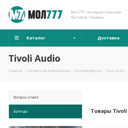
Мол777 - интернет-магазин
бытовой техники
Каталог
Доставка
Tivoli Audio
Главная
-
Справочная информация
-
Производители
-
Tivoli Audio
Вопрос-ответ
Товары Tivol
Бренды