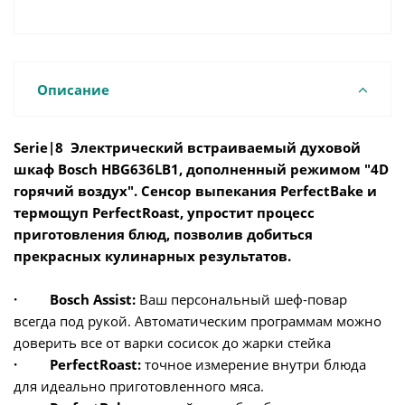
Описание
Serie|8 Электрический встраиваемый духовой
шкаф Bosch HBG636LB1, дополненный режимом "4D
горячий воздух". Сенсор выпекания PerfectBake и
термощуп PerfectRoast, упростит процесс
приготовления блюд, позволив добиться
прекрасных кулинарных результатов.
· Bosch Assist:
Ваш персональный шеф-повар
всегда под рукой. Автоматическим программам можно
доверить все от варки сосисок до жарки стейка
·
PerfectRoast:
точное измерение внутри блюда
для идеально приготовленного мяса.