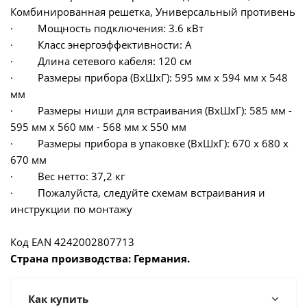
Комбинированная решетка, Универсальный противень
· Мощность подключения: 3.6 кВт
· Класс энергоэффективности: А
· Длина сетевого кабеля: 120 см
· Размеры прибора (ВxШxГ): 595 мм x 594 мм x 548
мм
· Размеры ниши для встраивания (ВхШхГ): 585 мм -
595 мм x 560 мм - 568 мм x 550 мм
· Размеры прибора в упаковке (ВхШхГ): 670 x 680 x
670 мм
· Вес нетто: 37,2 кг
· Пожалуйста, следуйте схемам встраивания и
инструкции по монтажу
Код EAN 4242002807713
Страна производства: Германия.
Как купить