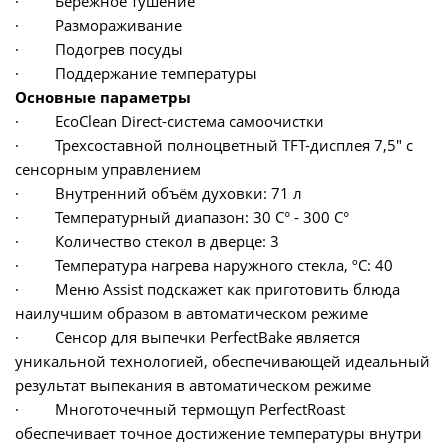
· Бережное тушение
· Размораживание
· Подогрев посуды
· Поддержание температуры
Основные параметры
· EcoClean Direct-система самоочистки
· Трехсоставной полноцветный TFT-дисплея 7,5" с
сенсорным управлением
· Внутренний объём духовки: 71 л
· Температурный диапазон: 30 C° - 300 C°
· Количество стекол в дверце: 3
· Температура нагрева наружного стекла, ºC: 40
· Меню Assist подскажет как приготовить блюда
наилучшим образом в автоматическом режиме
· Сенсор для выпечки PerfectBake является
уникальной технологией, обеспечивающей идеальный
результат выпекания в автоматическом режиме
· Многоточечный термощуп PerfectRoast
обеспечивает точное достижение температуры внутри