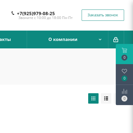
+7(925)979-08-25
Заказать звонок
Звоните с 10:00 до 18:00 Пн-Пт
акты
О компании
0
0
0