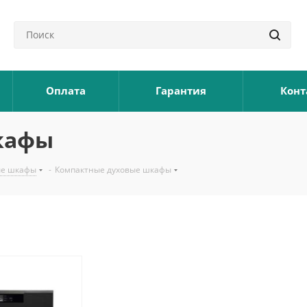
Оплата
Гарантия
Конт
кафы
ые шкафы
-
Компактные духовые шкафы