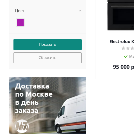
Цвет
Electrolux
Ма
Сбросить
95 000
р