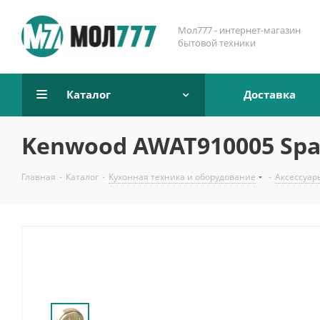
Мол777 - интернет-магазин
бытовой техники
Каталог
Доставка
Kenwood AWAT910005 Spac
Главная
-
Каталог
-
Кухонная техника и оборудование
-
Аксессуар