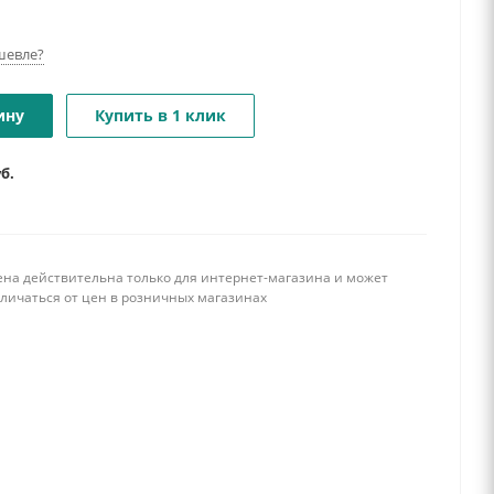
шевле?
ину
Купить в 1 клик
уб.
ена действительна только для интернет-магазина и может
тличаться от цен в розничных магазинах