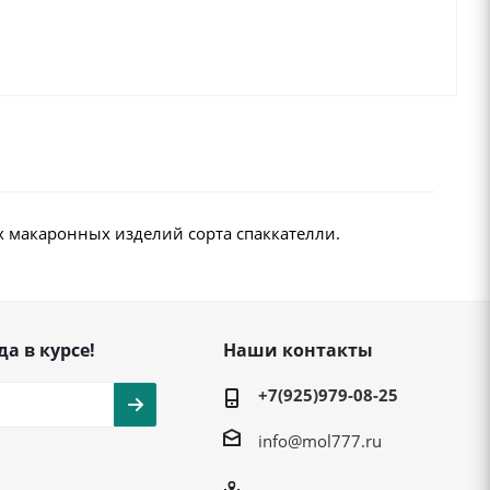
 макаронных изделий сорта спаккателли.
да в курсе!
Наши контакты
+7(925)979-08-25
info@mol777.ru