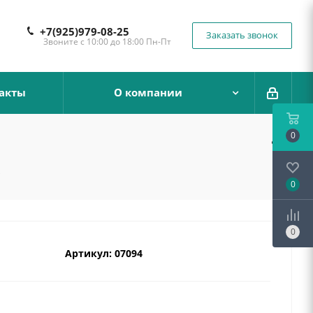
+7(925)979-08-25
Заказать звонок
Звоните с 10:00 до 18:00 Пн-Пт
акты
О компании
0
e
0
0
Артикул:
07094