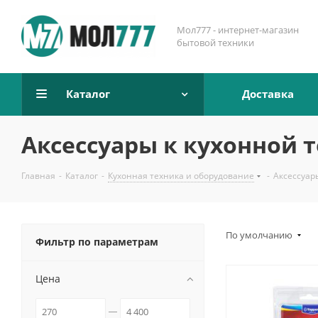
Мол777 - интернет-магазин
бытовой техники
Каталог
Доставка
Аксессуары к кухонной 
Главная
-
Каталог
-
Кухонная техника и оборудование
-
Аксессуар
По умолчанию
Фильтр по параметрам
Цена