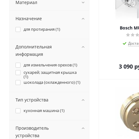
Материал
Назначение
Bosch M
для протирания (
1
)
Доста
Дополнительная
информация
для измельчения орехов (
1
)
3 090
р
сухарей; защитная крышка
(
1
)
шоколада (охлажденного) (
1
)
Тип устройства
кухонная машина (
1
)
Производитель
устройства