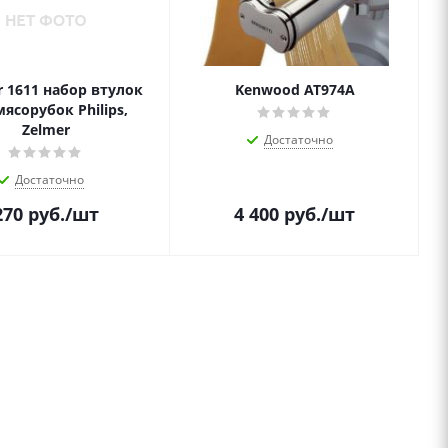
r 1611 набор втулок
Kenwood AT974A
мясорубок Philips,
Zelmer
Достаточно
Достаточно
270
руб.
/шт
4 400
руб.
/шт