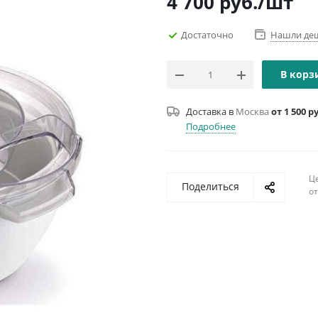
4 700
руб.
/шт
Достаточно
Нашли де
В корз
Доставка в
Москва
от 1 500 р
Подробнее
Ц
Поделиться
о