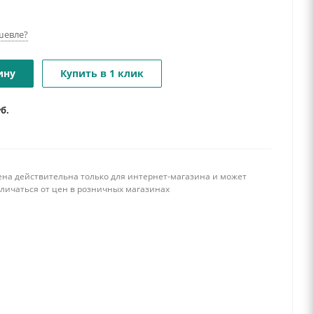
шевле?
ину
Купить в 1 клик
уб.
ена действительна только для интернет-магазина и может
тличаться от цен в розничных магазинах